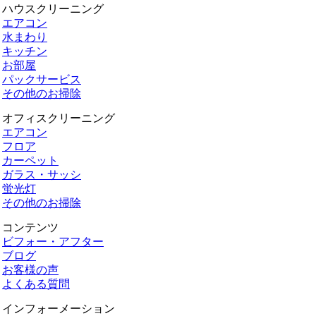
ハウスクリーニング
エアコン
水まわり
キッチン
お部屋
パックサービス
その他のお掃除
オフィスクリーニング
エアコン
フロア
カーペット
ガラス・サッシ
蛍光灯
その他のお掃除
コンテンツ
ビフォー・アフター
ブログ
お客様の声
よくある質問
インフォーメーション