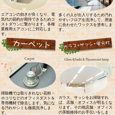
エアコンの効きが良くなり、電
多くの人が出入りするため汚れ
気代の節約が期待できるためコ
やすいフロアを洗浄して、用途
ストダウンに繋がります。各種
に合わせたワックスを塗布しま
業務用エアコンにご対応しま
す。
す。
掃除機では取りきれない花粉・
ガラス、サッシをお掃除すれ
ホコリなどのオフィスダストを
ば、店舗・オフィスが明るくな
専用機材で除去します。気にな
ります。その他店舗・オフィス
る汚れやシミも徹底洗浄しま
の美観維持のお手伝いをしま
す。