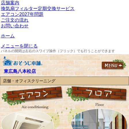
店舗案内
換気扇フィルター定期交換サービス
エアコン2027年問題
ご注文の流れ
お問い合わせ
ホーム
メニューを閉じる
パネルの開閉は左右のスワイプ操作（フリック）でも行うことができます
東広島八本松店
店舗・オフィスクリーニング