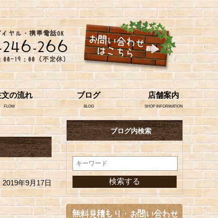
注文の流れ
ブログ
店舗案内
FLOW
BLOG
SHOP INFORMATION
ブログ内検索
2019年9月17日