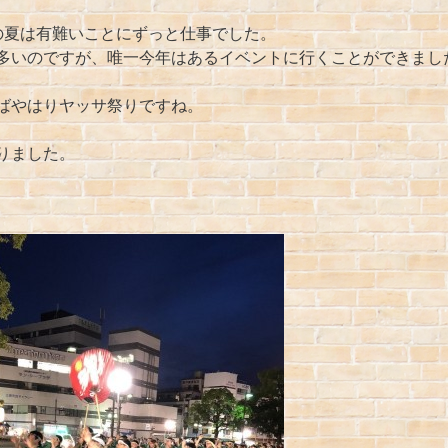
の夏は有難いことにずっと仕事でした。
多いのですが、唯一今年はあるイベントに行くことができまし
ばやはりヤッサ祭りですね。
りました。