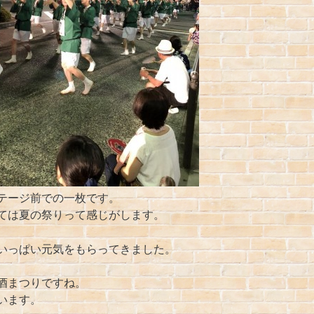
の一枚です。
て感じがします。
いっぱい元気をもらってきました。
酒まつりですね。
います。