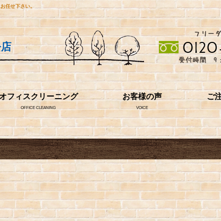
にお任せ下さい。
松店
オフィスクリーニング
お客様の声
ご
OFFICE CLEANING
VOICE