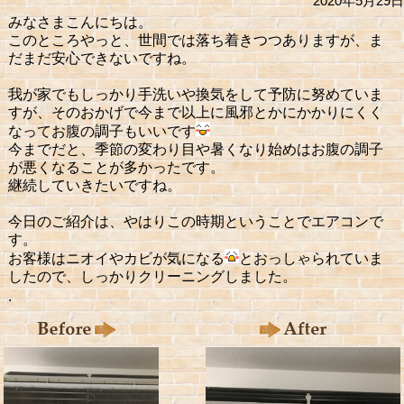
2020年5月29日
みなさまこんにちは。
このところやっと、世間では落ち着きつつありますが、ま
だまだ安心できないですね。
我が家でもしっかり手洗いや換気をして予防に努めていま
すが、そのおかげで今まで以上に風邪とかにかかりにくく
なってお腹の調子もいいです
今までだと、季節の変わり目や暑くなり始めはお腹の調子
が悪くなることが多かったです。
継続していきたいですね。
今日のご紹介は、やはりこの時期ということでエアコンで
す。
お客様はニオイやカビが気になる
とおっしゃられていま
したので、しっかりクリーニングしました。
.