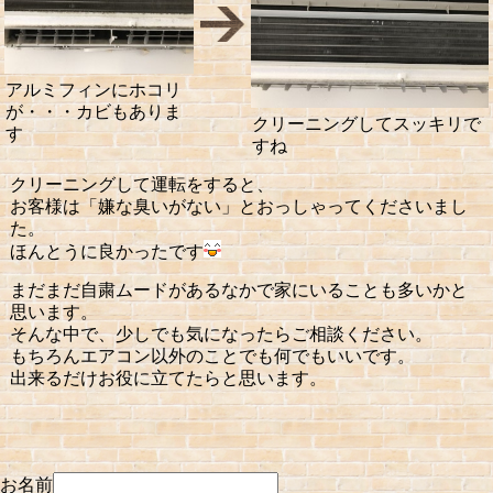
アルミフィンにホコリ
が・・・カビもありま
クリーニングしてスッキリで
す
すね
クリーニングして運転をすると、
お客様は「嫌な臭いがない」とおっしゃってくださいまし
た。
ほんとうに良かったです
まだまだ自粛ムードがあるなかで家にいることも多いかと
思います。
そんな中で、少しでも気になったらご相談ください。
もちろんエアコン以外のことでも何でもいいです。
出来るだけお役に立てたらと思います。
お名前