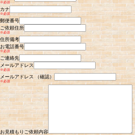
※必須
カナ
※必須
郵便番号
ご依頼住所
※必須
住所備考
お電話番号
※必須
ご連絡先
メールアドレス
※必須
メールアドレス （確認）
※必須
お見積もりご依頼内容