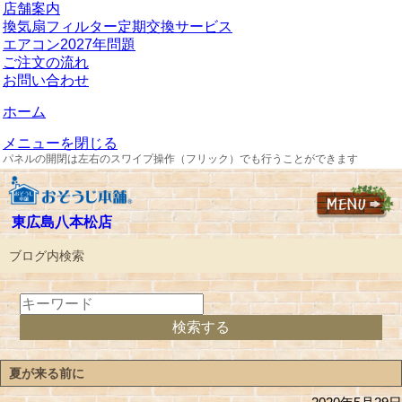
店舗案内
換気扇フィルター定期交換サービス
エアコン2027年問題
ご注文の流れ
お問い合わせ
ホーム
メニューを閉じる
パネルの開閉は左右のスワイプ操作（フリック）でも行うことができます
東広島八本松店
ブログ内検索
夏が来る前に