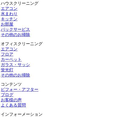
ハウスクリーニング
エアコン
水まわり
キッチン
お部屋
パックサービス
その他のお掃除
オフィスクリーニング
エアコン
フロア
カーペット
ガラス・サッシ
蛍光灯
その他のお掃除
コンテンツ
ビフォー・アフター
ブログ
お客様の声
よくある質問
インフォーメーション